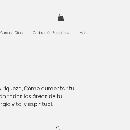
Cursos - Citas
Calibración Energética
Más...
 y riqueza, Cómo aumentar tu
án todas las áreas de tu
ía vital y espiritual.