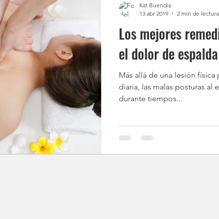
Kat Buendia
13 abr 2019
2 min de lectura
Los mejores remedi
el dolor de espalda
Más allá de una lesión física 
diaria, las malas posturas al
durante tiempos...