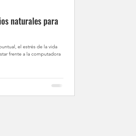
os naturales para
puntual, el estrés de la vida
 estar frente a la computadora