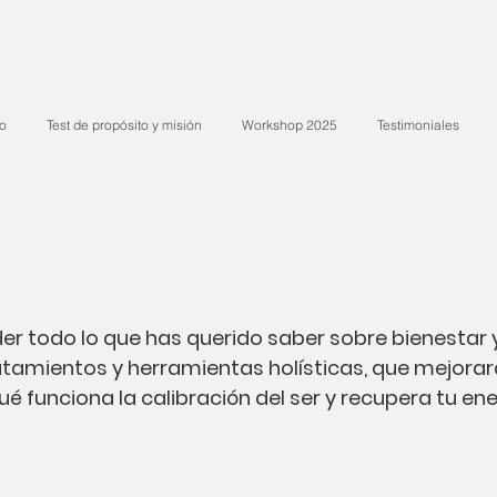
io
Test de propósito y misión
Workshop 2025
Testimoniales
er todo lo que has querido saber sobre bienestar
tamientos y herramientas holísticas, que mejorar
funciona la calibración del ser y recupera tu energ