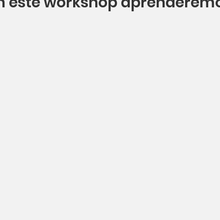
n este workshop aprenderem