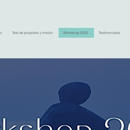
io
Test de propósito y misión
Workshop 2025
Testimoniales