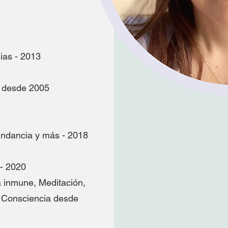
ias - 2013
g desde 2005
undancia y más - 2018
 - 2020
 inmune, Meditación,
y Consciencia desde