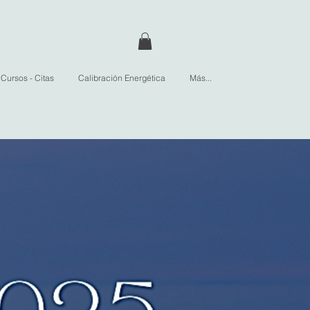
Cursos - Citas
Calibración Energética
Más...