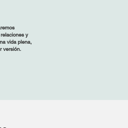
raremos
relaciones y
una vida plena,
r versión.