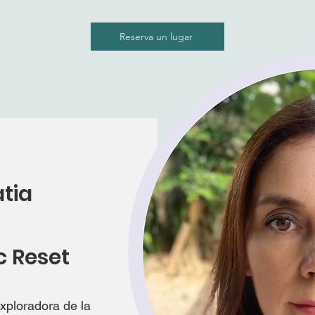
Reserva un lugar
tia
c Reset
exploradora de la