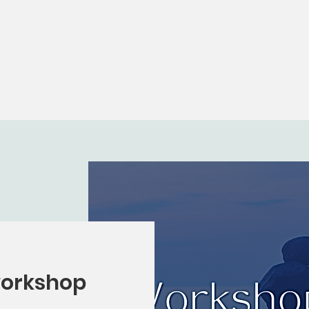
workshop