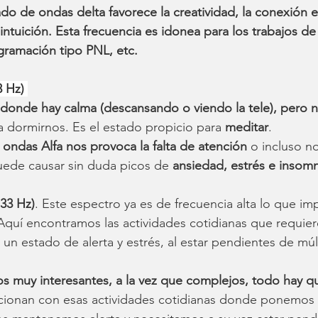
do de ondas delta favorece la creatividad, la conexión 
intuición. Esta frecuencia es idonea para los trabajos de
gramación tipo PNL, etc.
3 Hz) 
donde hay calma (descansando o viendo la tele), pero 
r a dormirnos. Es el estado propicio para 
meditar
. 
e ondas Alfa nos provoca la falta de atención
 o incluso no
uede causar sin duda picos de 
ansiedad, estrés e insom
 33 Hz)
. Este espectro ya es de frecuencia alta lo que im
 Aquí encontramos las actividades cotidianas que requie
 un estado de alerta y estrés, al estar pendientes de múl
os muy interesantes, a la vez que complejos, todo hay qu
cionan con esas actividades cotidianas donde ponemos 