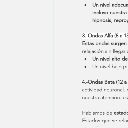
Un nivel adecua
incluso nuestra 
hipnosis, repro
3.-Ondas Alfa (8 a 1
Estas ondas surgen 
relajación sin llega
Un nivel alto d
Un nivel bajo p
4.-Ondas Beta (12 a
actividad neuronal.
nuestra atención. es
Hablamos de
 estad
Estados que se rela