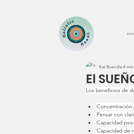
Inic
Kat Buendia
4 min
El SUEÑ
Los beneficios de 
Concentración
Pensar con clar
Capacidad psi
Capacidad de re