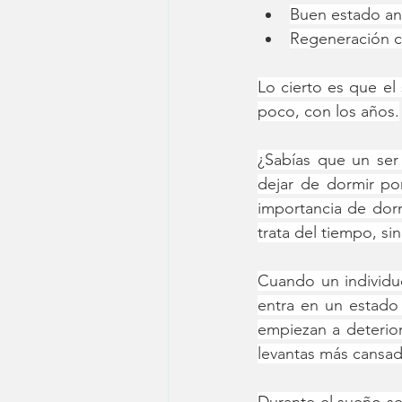
Buen estado an
Regeneración c
Lo cierto es que el
poco, con los años.
¿Sabías que un se
dejar de dormir po
importancia de dor
trata del tiempo, sin
C
uando un individu
entra en un estado 
empiezan a deteriora
levantas más cansad