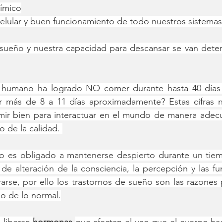
ímico
elular y buen funcionamiento de todo nuestros sistemas
 sueño y nuestra capacidad para descansar se van deter
r humano ha logrado NO comer durante hasta 40 días
r más de 8 a 11 días aproximadamente? Estas cifras n
mir bien para interactuar en el mundo de manera adecu
o de la calidad. 
o es obligado a mantenerse despierto durante un tie
de alteración de la consciencia, la percepción y las fu
rse, por ello los trastornos de sueño son las razones p
o de lo normal.