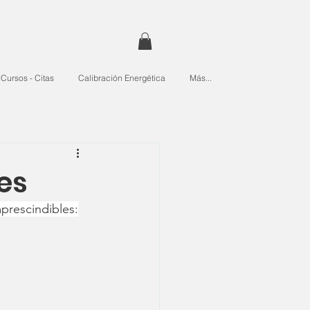
Cursos - Citas
Calibración Energética
Más...
es
prescindibles: