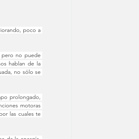
iorando, poco a 
 pero no puede 
os hablan de la 
ada, no sólo se 
mpo prolongado, 
nciones motoras 
or las cuales te 